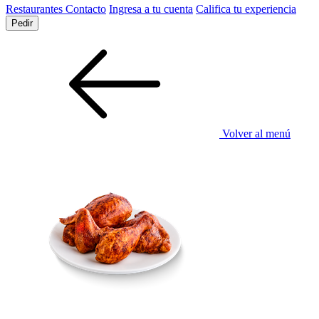
Restaurantes
Contacto
Ingresa a tu cuenta
Califica tu experiencia
Pedir
Volver al menú