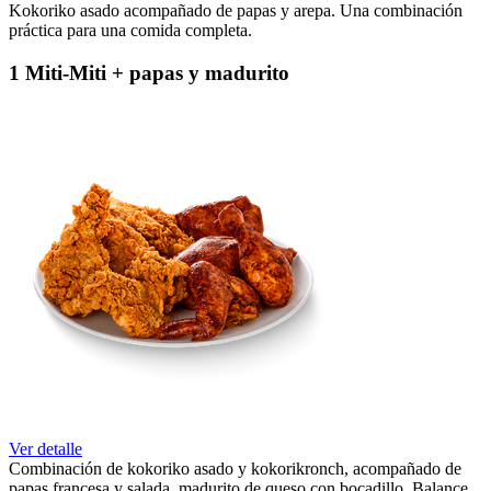
Kokoriko asado acompañado de papas y arepa. Una combinación
práctica para una comida completa.
1 Miti-Miti + papas y madurito
Ver detalle
Combinación de kokoriko asado y kokorikronch, acompañado de
papas francesa y salada, madurito de queso con bocadillo, Balance