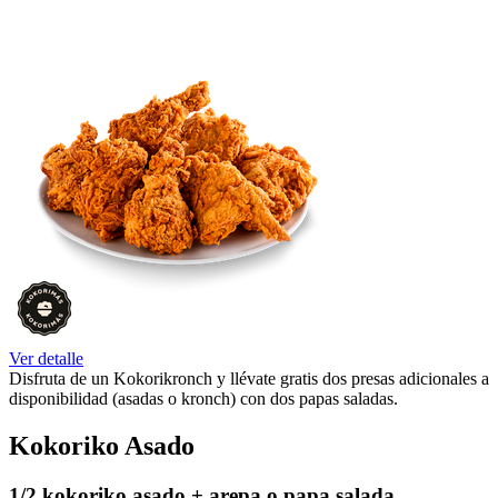
Ver detalle
Disfruta de un Kokorikronch y llévate gratis dos presas adicionales a
disponibilidad (asadas o kronch) con dos papas saladas.
Kokoriko Asado
1/2 kokoriko asado + arepa o papa salada