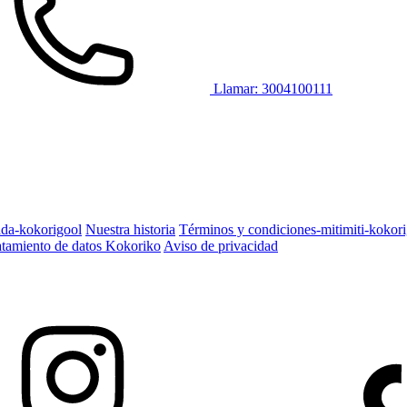
Llamar: 3004100111
ada-kokorigool
Nuestra historia
Términos y condiciones-mitimiti-kokor
ratamiento de datos Kokoriko
Aviso de privacidad