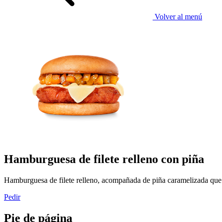
Volver al menú
Hamburguesa de filete relleno con piña
Hamburguesa de filete relleno, acompañada de piña caramelizada que 
Pedir
Pie de página