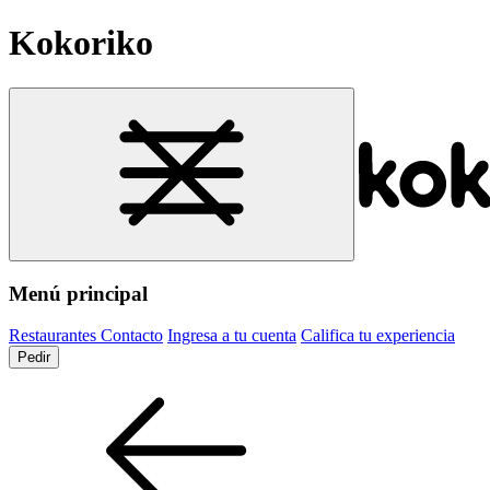
Kokoriko
Menú principal
Restaurantes
Contacto
Ingresa a tu cuenta
Califica tu experiencia
Pedir