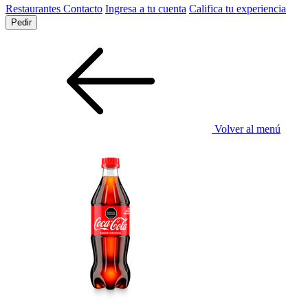
Restaurantes
Contacto
Ingresa a tu cuenta
Califica tu experiencia
Pedir
Volver al menú