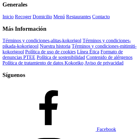
Generales
Inicio
Recoger
Domicilio
Menú
Restaurantes
Contacto
Más Información
Términos y condiciones-alitas-kokorigol
Términos y condiciones-
pikada-kokorigool
Nuestra historia
Términos y condiciones-mitimiti-
kokorigool
Política de uso de cookies
Línea Ética
Formato de
denuncias PTEE
Política de sostenibilidad
Contenido de alérgenos
Política de tratamiento de datos Kokoriko
Aviso de privacidad
Síguenos
Facebook