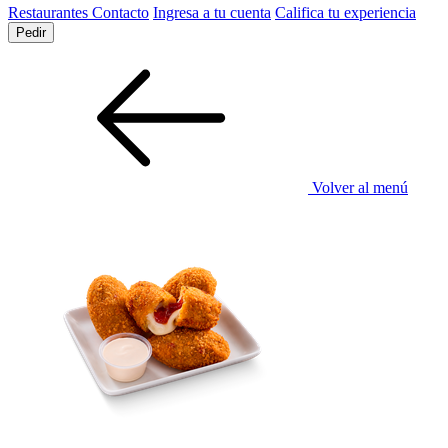
Restaurantes
Contacto
Ingresa a tu cuenta
Califica tu experiencia
Pedir
Volver al menú