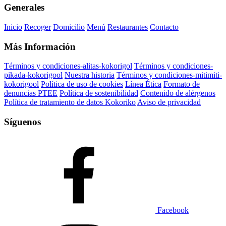
Generales
Inicio
Recoger
Domicilio
Menú
Restaurantes
Contacto
Más Información
Términos y condiciones-alitas-kokorigol
Términos y condiciones-
pikada-kokorigool
Nuestra historia
Términos y condiciones-mitimiti-
kokorigool
Política de uso de cookies
Línea Ética
Formato de
denuncias PTEE
Política de sostenibilidad
Contenido de alérgenos
Política de tratamiento de datos Kokoriko
Aviso de privacidad
Síguenos
Facebook