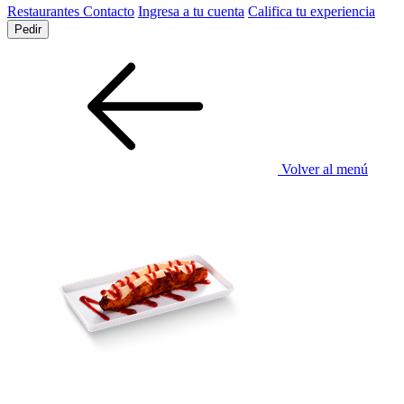
Restaurantes
Contacto
Ingresa a tu cuenta
Califica tu experiencia
Pedir
Volver al menú