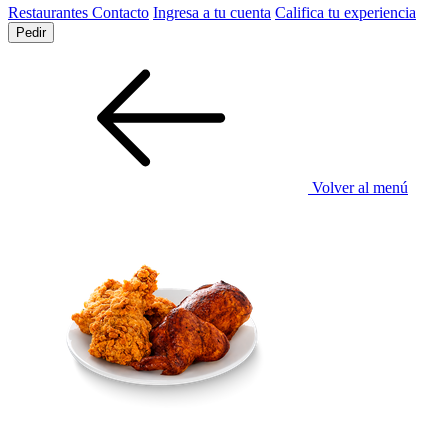
Restaurantes
Contacto
Ingresa a tu cuenta
Califica tu experiencia
Pedir
Volver al menú