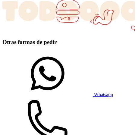
Otras formas de pedir
Whatsapp