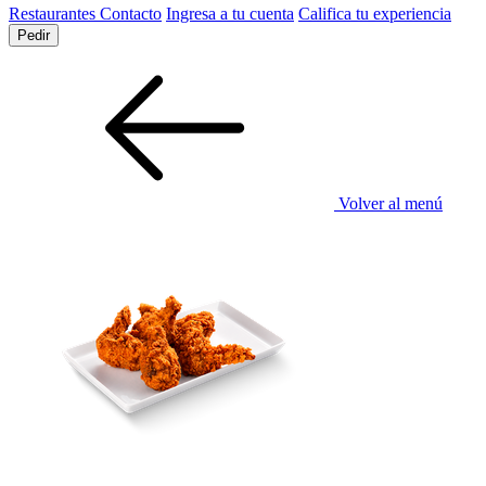
Restaurantes
Contacto
Ingresa a tu cuenta
Califica tu experiencia
Pedir
Volver al menú