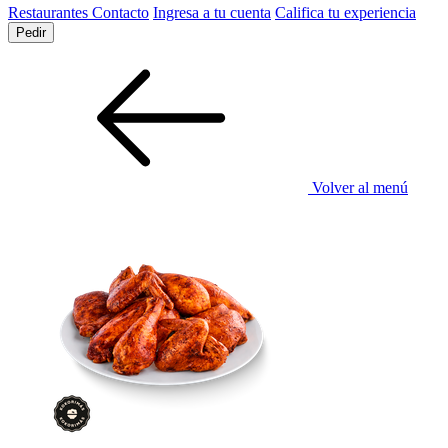
Restaurantes
Contacto
Ingresa a tu cuenta
Califica tu experiencia
Pedir
Volver al menú