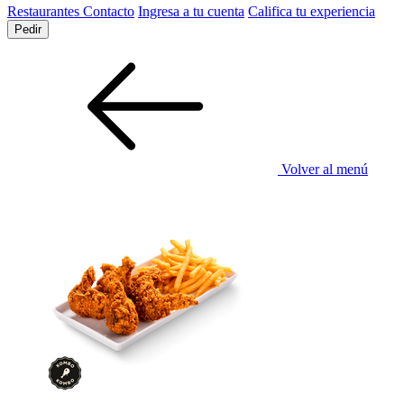
Restaurantes
Contacto
Ingresa a tu cuenta
Califica tu experiencia
Pedir
Volver al menú