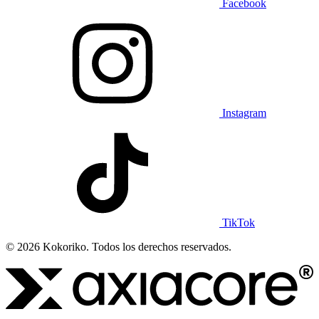
Facebook
Instagram
TikTok
© 2026 Kokoriko. Todos los derechos reservados.