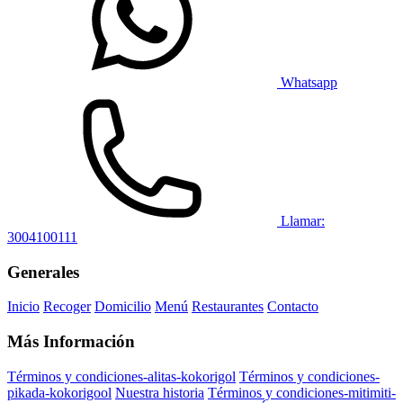
Whatsapp
Llamar:
3004100111
Generales
Inicio
Recoger
Domicilio
Menú
Restaurantes
Contacto
Más Información
Términos y condiciones-alitas-kokorigol
Términos y condiciones-
pikada-kokorigool
Nuestra historia
Términos y condiciones-mitimiti-