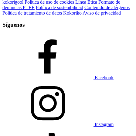
kokorigool
Política de uso de cookies
Línea Ética
Formato de
denuncias PTEE
Política de sostenibilidad
Contenido de alérgenos
Política de tratamiento de datos Kokoriko
Aviso de privacidad
Síguenos
Facebook
Instagram