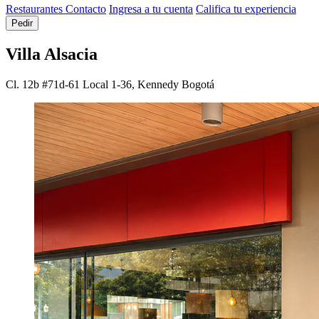
Restaurantes
Contacto
Ingresa a tu cuenta
Califica tu experiencia
Pedir
Villa Alsacia
Cl. 12b #71d-61 Local 1-36, Kennedy
Bogotá