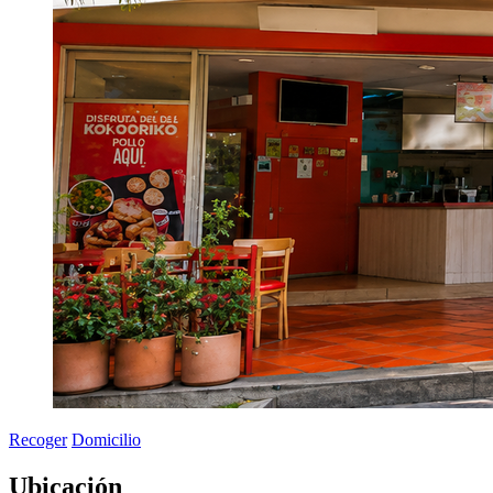
Recoger
Domicilio
Ubicación