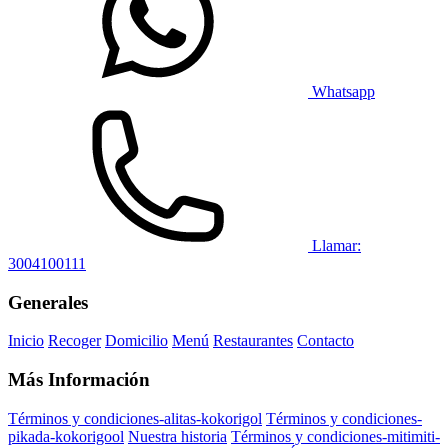
Whatsapp
Llamar:
3004100111
Generales
Inicio
Recoger
Domicilio
Menú
Restaurantes
Contacto
Más Información
Términos y condiciones-alitas-kokorigol
Términos y condiciones-
pikada-kokorigool
Nuestra historia
Términos y condiciones-mitimiti-