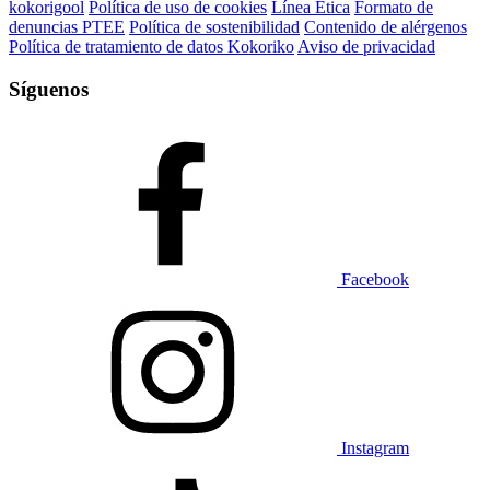
kokorigool
Política de uso de cookies
Línea Ética
Formato de
denuncias PTEE
Política de sostenibilidad
Contenido de alérgenos
Política de tratamiento de datos Kokoriko
Aviso de privacidad
Síguenos
Facebook
Instagram