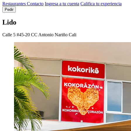
Restaurantes
Contacto
Ingresa a tu cuenta
Califica tu experiencia
Pedir
Lido
Calle 5 #45-20 CC Antonio Nariño
Cali