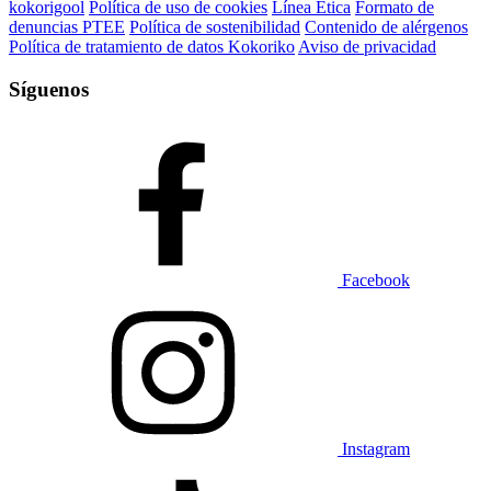
kokorigool
Política de uso de cookies
Línea Ética
Formato de
denuncias PTEE
Política de sostenibilidad
Contenido de alérgenos
Política de tratamiento de datos Kokoriko
Aviso de privacidad
Síguenos
Facebook
Instagram