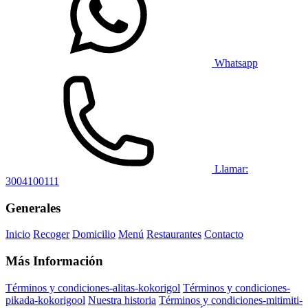
Whatsapp
Llamar:
3004100111
Generales
Inicio
Recoger
Domicilio
Menú
Restaurantes
Contacto
Más Información
Términos y condiciones-alitas-kokorigol
Términos y condiciones-
pikada-kokorigool
Nuestra historia
Términos y condiciones-mitimiti-