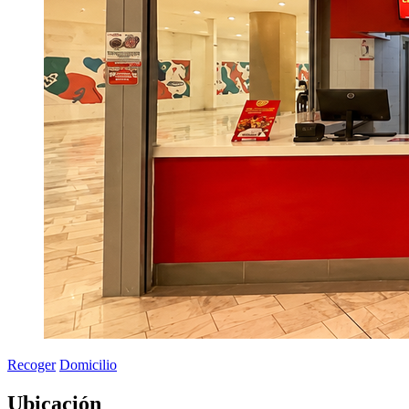
Recoger
Domicilio
Ubicación