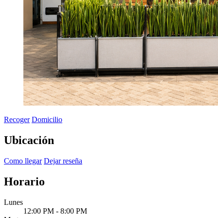
Recoger
Domicilio
Ubicación
Como llegar
Dejar reseña
Horario
Lunes
12:00 PM - 8:00 PM