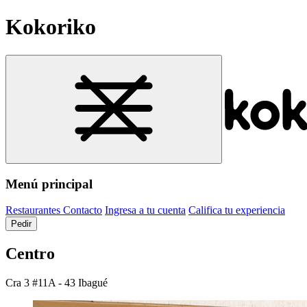
Kokoriko
Menú principal
Restaurantes
Contacto
Ingresa a tu cuenta
Califica tu experiencia
Pedir
Centro
Cra 3 #11A - 43
Ibagué